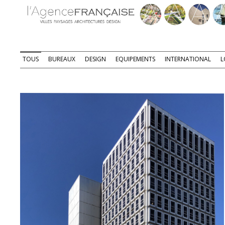
TOUS
BUREAUX
DESIGN
EQUIPEMENTS
INTERNATIONAL
L