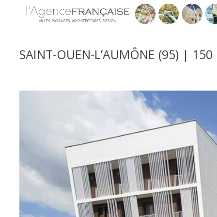
SAINT-OUEN-L’AUMÔNE (95) | 15