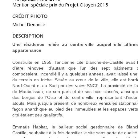
Mention spéciale prix du Projet Citoyen 2015
CRÉDIT PHOTO
Michel Denancé
DESCRIPTION
Une résidence reliée au centre-ville auquel elle affir
appartenance
Construite en 1955, l’ancienne cité Blanche-de-Castille avait 
d’être rénovée, d’autant que l’un des sept bâtiments 
composaient, incendié il y a quelques années, avait laissé une
du terrain en friche. Située au cœur de la ville, elle est bor
Nord-Ouest et au Sud par des voies SNCF. La proximité de l’
de Maubuisson, de son parc et de ses bois classés, ainsi que
des berges de l’Oise et du centre-ville, représentent d’indén
atouts. Mais jusqu’à présent, de nombreux véhicules stationnai
façon anarchique au pied des immeubles et les espaces verts
cité étaient peu qualitatifs.
Emmaüs Habitat, le bailleur social gestionnaire de Blanc
Castille, souhaitait à la fois densifier le site sans perte de qualité