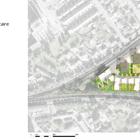
taire