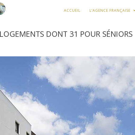
ACCUEIL
L’AGENCE FRANÇAISE
0 LOGEMENTS DONT 31 POUR SÉNIORS