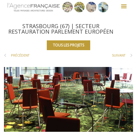
STRASBOURG (67) | SECTEUR
RESTAURATION PARLEMENT EUROPÉEN
TOUS LES PROJETS
PRÉCÉDENT
SUIVANT