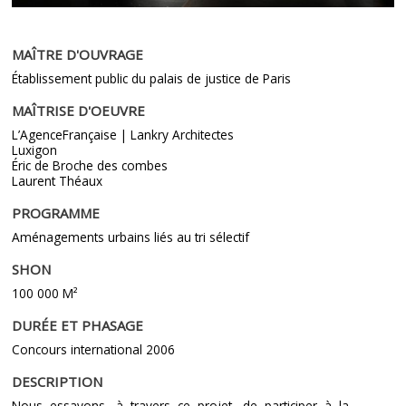
MAÎTRE D'OUVRAGE
Établissement public du palais de justice de Paris
MAÎTRISE D'OEUVRE
L’AgenceFrançaise | Lankry Architectes
Luxigon
Éric de Broche des combes
Laurent Théaux
PROGRAMME
Aménagements urbains liés au tri sélectif
SHON
100 000 M²
DURÉE ET PHASAGE
Concours international 2006
DESCRIPTION
Nous essayons, à travers ce projet, de participer à la