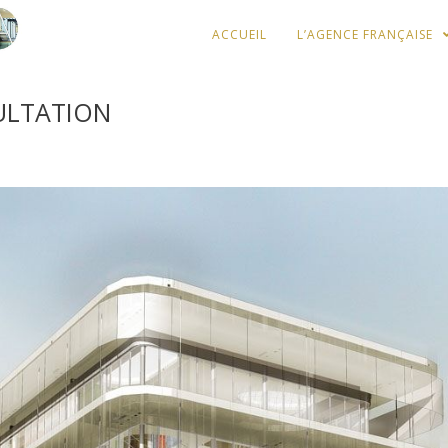
ACCUEIL
L’AGENCE FRANÇAISE
ULTATION