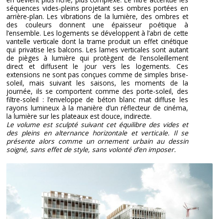
séquences vides-pleins projetant ses ombres portées en
arrière-plan. Les vibrations de la lumière, des ombres et
des couleurs donnent une épaisseur poétique à
l’ensemble. Les logements se développent à l’abri de cette
vantelle verticale dont la trame produit un effet cinétique
qui privatise les balcons. Les lames verticales sont autant
de pièges à lumière qui protègent de l’ensoleillement
direct et diffusent le jour vers les logements. Ces
extensions ne sont pas conçues comme de simples brise-
soleil, mais suivant les saisons, les moments de la
journée, ils se comportent comme des porte-soleil, des
filtre-soleil : l’enveloppe de béton blanc mat diffuse les
rayons lumineux à la manière d’un réflecteur de cinéma,
la lumière sur les plateaux est douce, indirecte.
Le volume est sculpté suivant cet équilibre des vides et
des pleins en alternance horizontale et verticale. Il se
présente alors comme un ornement urbain au dessin
soigné, sans effet de style, sans volonté d’en imposer.