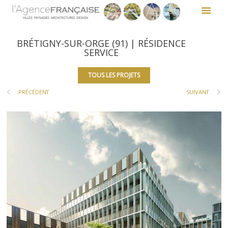
BRÉTIGNY-SUR-ORGE (91) | RÉSIDENCE
SERVICE
TOUS LES PROJETS
PRÉCÉDENT
SUIVANT