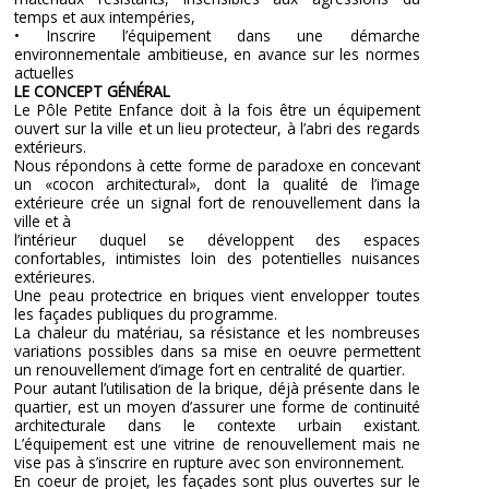
temps et aux intempéries,
• Inscrire l’équipement dans une démarche
environnementale ambitieuse, en avance sur les normes
actuelles
LE CONCEPT GÉNÉRAL
Le Pôle Petite Enfance doit à la fois être un équipement
ouvert sur la ville et un lieu protecteur, à l’abri des regards
extérieurs.
Nous répondons à cette forme de paradoxe en concevant
un «cocon architectural», dont la qualité de l’image
extérieure crée un signal fort de renouvellement dans la
ville et à
l’intérieur duquel se développent des espaces
confortables, intimistes loin des potentielles nuisances
extérieures.
Une peau protectrice en briques vient envelopper toutes
les façades publiques du programme.
La chaleur du matériau, sa résistance et les nombreuses
variations possibles dans sa mise en oeuvre permettent
un renouvellement d’image fort en centralité de quartier.
Pour autant l’utilisation de la brique, déjà présente dans le
quartier, est un moyen d’assurer une forme de continuité
architecturale dans le contexte urbain existant.
L’équipement est une vitrine de renouvellement mais ne
vise pas à s’inscrire en rupture avec son environnement.
En coeur de projet, les façades sont plus ouvertes sur le