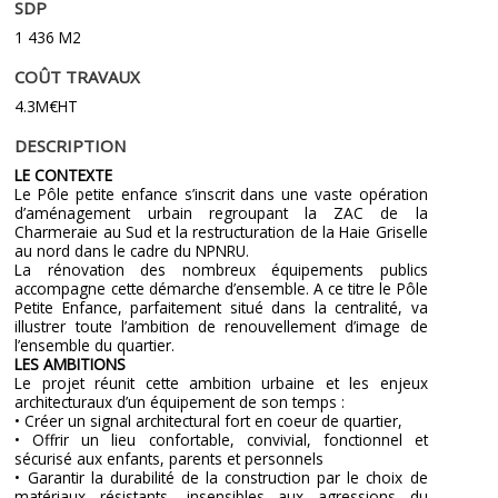
SDP
1 436 M2
COÛT TRAVAUX
4.3M€HT
DESCRIPTION
LE CONTEXTE
Le Pôle petite enfance s’inscrit dans une vaste opération
d’aménagement urbain regroupant la ZAC de la
Charmeraie au Sud et la restructuration de la Haie Griselle
au nord dans le cadre du NPNRU.
La rénovation des nombreux équipements publics
accompagne cette démarche d’ensemble. A ce titre le Pôle
Petite Enfance, parfaitement situé dans la centralité, va
illustrer toute l’ambition de renouvellement d’image de
l’ensemble du quartier.
LES AMBITIONS
Le projet réunit cette ambition urbaine et les enjeux
architecturaux d’un équipement de son temps :
• Créer un signal architectural fort en coeur de quartier,
• Offrir un lieu confortable, convivial, fonctionnel et
sécurisé aux enfants, parents et personnels
• Garantir la durabilité de la construction par le choix de
matériaux résistants, insensibles aux agressions du