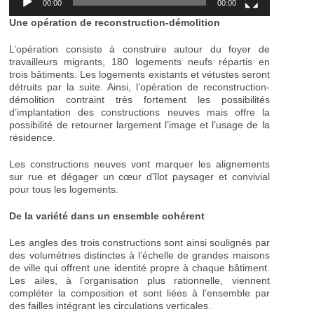
00:00
00:00
Une opération de reconstruction-démolition
L’opération consiste à construire autour du foyer de
travailleurs migrants, 180 logements neufs répartis en
trois bâtiments. Les logements existants et vétustes seront
détruits par la suite. Ainsi, l’opération de reconstruction-
démolition contraint très fortement les possibilités
d’implantation des constructions neuves mais offre la
possibilité de retourner largement l’image et l’usage de la
résidence.
Les constructions neuves vont marquer les alignements
sur rue et dégager un cœur d’îlot paysager et convivial
pour tous les logements.
De la variété dans un ensemble cohérent
Les angles des trois constructions sont ainsi soulignés par
des volumétries distinctes à l’échelle de grandes maisons
de ville qui offrent une identité propre à chaque bâtiment.
Les ailes, à l’organisation plus rationnelle, viennent
compléter la composition et sont liées à l’ensemble par
des failles intégrant les circulations verticales.