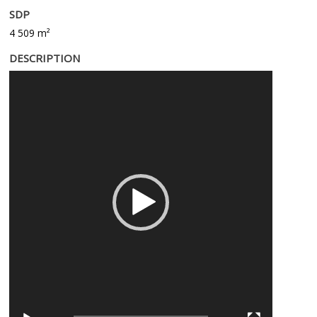
SDP
4 509 m²
DESCRIPTION
Lecteur
vidéo