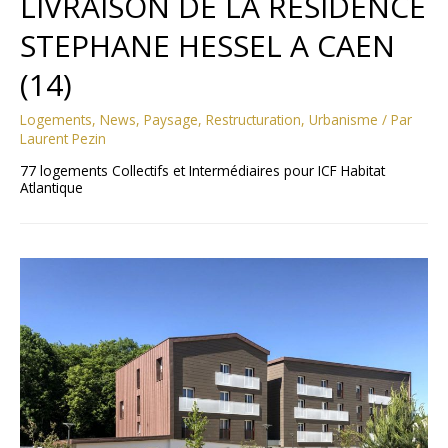
LIVRAISON DE LA RESIDENCE
STEPHANE HESSEL A CAEN
(14)
Logements
,
News
,
Paysage
,
Restructuration
,
Urbanisme
/ Par
Laurent Pezin
77 logements Collectifs et Intermédiaires pour ICF Habitat
Atlantique