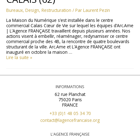
Bureaux
,
Design
,
Restructuration
/ Par
Laurent Pezin
La Maison du Numérique s’est installée dans le centre
commercial Calais Cœur de Vie sur lequel les équipes d’Arc.Ame
| L’Agence FRANÇAISE travaillent depuis plusieurs années. Nos
actions visent à embellir, réaménager, redynamiser ce centre
commercial proche des 4B, la rencontre de quatre boulevards
structurant de la ville. Arc.Ame et L’Agence FRANÇAISE ont
inauguré en octobre la maison …
Lire la suite »
INFORMATIONS
62 rue Planchat
75020 Paris
FRANCE
+33 (0)1 48 05 34 70
contact@lagencefrancaise.org
L'AGENCE FRANÇAISE