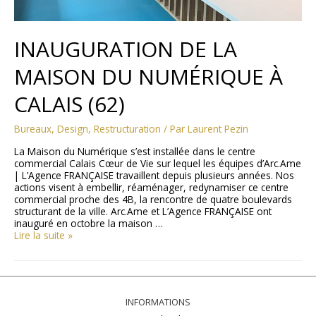
INAUGURATION DE LA
MAISON DU NUMÉRIQUE À
CALAIS (62)
Bureaux
,
Design
,
Restructuration
/ Par
Laurent Pezin
La Maison du Numérique s’est installée dans le centre
commercial Calais Cœur de Vie sur lequel les équipes d’Arc.Ame
| L’Agence FRANÇAISE travaillent depuis plusieurs années. Nos
actions visent à embellir, réaménager, redynamiser ce centre
commercial proche des 4B, la rencontre de quatre boulevards
structurant de la ville. Arc.Ame et L’Agence FRANÇAISE ont
inauguré en octobre la maison …
Lire la suite »
INFORMATIONS