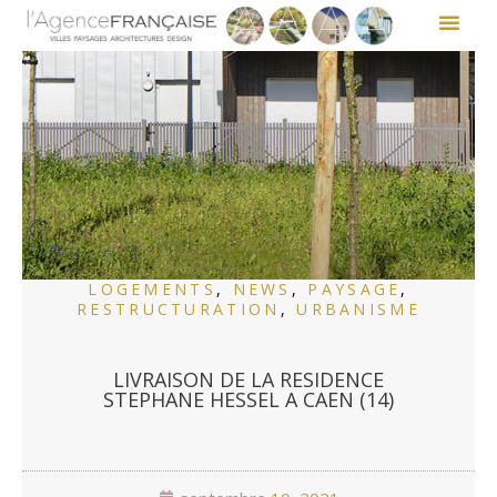
LOGEMENTS
,
NEWS
,
PAYSAGE
,
RESTRUCTURATION
,
URBANISME
LIVRAISON DE LA RESIDENCE
STEPHANE HESSEL A CAEN (14)