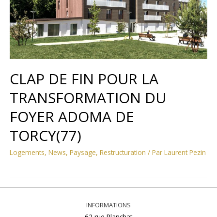
CLAP DE FIN POUR LA
TRANSFORMATION DU
FOYER ADOMA DE
TORCY(77)
Logements
,
News
,
Paysage
,
Restructuration
/ Par
Laurent Pezin
INFORMATIONS
62 rue Planchat