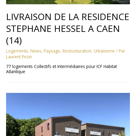
LIVRAISON DE LA RESIDENCE
STEPHANE HESSEL A CAEN
(14)
Logements
,
News
,
Paysage
,
Restructuration
,
Urbanisme
/ Par
Laurent Pezin
77 logements Collectifs et Intermédiaires pour ICF Habitat
Atlantique