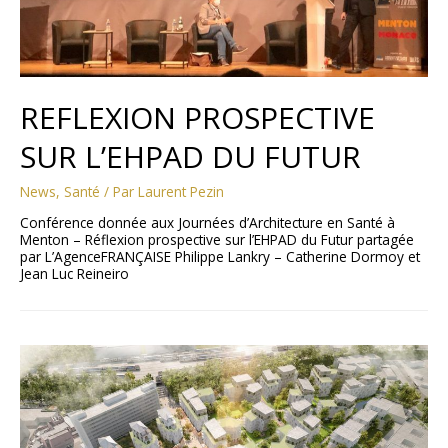
REFLEXION PROSPECTIVE
SUR L’EHPAD DU FUTUR
News
,
Santé
/ Par
Laurent Pezin
Conférence donnée aux Journées d’Architecture en Santé à
Menton – Réflexion prospective sur l’EHPAD du Futur partagée
par L’AgenceFRANÇAISE Philippe Lankry – Catherine Dormoy et
Jean Luc Reineiro