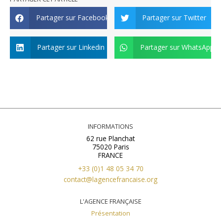
Partager sur Facebook
Partager sur Twitter
Partager sur Linkedin
Partager sur WhatsApp
INFORMATIONS
62 rue Planchat
75020 Paris
FRANCE
+33 (0)1 48 05 34 70
contact@lagencefrancaise.org
L'AGENCE FRANÇAISE
Présentation