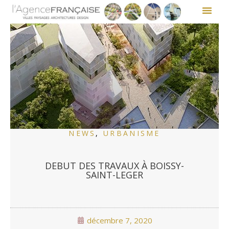
NEWS
,
URBANISME
DEBUT DES TRAVAUX À BOISSY-
SAINT-LEGER
décembre 7, 2020