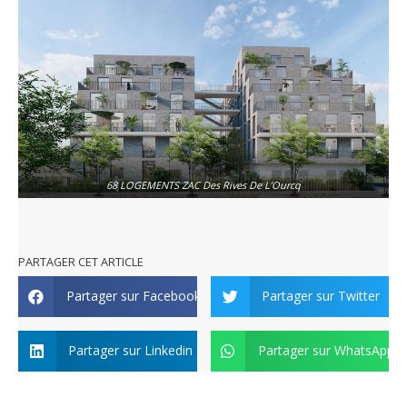
68 LOGEMENTS ZAC Des Rives De L’Ourcq
PARTAGER CET ARTICLE
Partager sur Facebook
Partager sur Twitter
Partager sur Linkedin
Partager sur WhatsApp