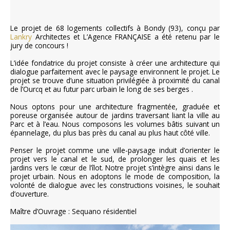
Le projet de 68 logements collectifs à Bondy (93), conçu par
Lankry
Architectes et L’Agence FRANÇAISE a été retenu par le
jury de concours !
L’idée fondatrice du projet consiste à créer une architecture qui
dialogue parfaitement avec le paysage environnent le projet. Le
projet se trouve d’une situation privilégiée à proximité du canal
de l’Ourcq et au futur parc urbain le long de ses berges .
Nous optons pour une architecture fragmentée, graduée et
poreuse organisée autour de jardins traversant liant la ville au
Parc et à l’eau. Nous composons les volumes bâtis suivant un
épannelage, du plus bas près du canal au plus haut côté ville.
Penser le projet comme une ville-paysage induit d’orienter le
projet vers le canal et le sud, de prolonger les quais et les
jardins vers le cœur de l’îlot. Notre projet s’intègre ainsi dans le
projet urbain. Nous en adoptons le mode de composition, la
volonté de dialogue avec les constructions voisines, le souhait
d’ouverture.
Maître d’Ouvrage : Sequano résidentiel